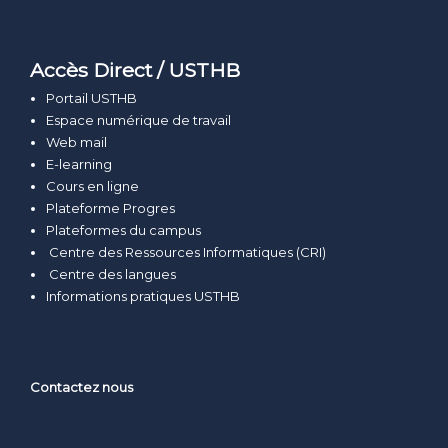
Accès Direct / USTHB
Portail USTHB
Espace numérique de travail
Web mail
E-learning
Cours en ligne
Plateforme Progres
Plateformes du campus
Centre des Ressources Informatiques (CRI)
Centre des langues
Informations pratiques USTHB
Contactez nous