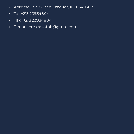
Adresse: BP 32 Bab Ezzouar, 16111 - ALGER.
Tel :+213 23934804
Fax : +213 23934804
E-mail:
vrrelex.usthb@gmail.com