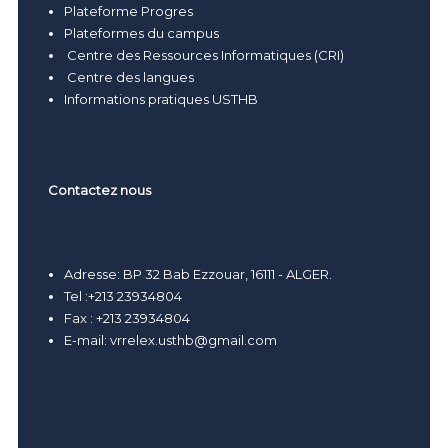
Plateforme Progres
Plateformes du campus
Centre des Ressources Informatiques (CRI)
Centre des langues
Informations pratiques USTHB
Contactez nous
Adresse: BP 32 Bab Ezzouar, 16111 - ALGER.
Tel :+213 23934804
Fax : +213 23934804
E-mail:
vrrelex.usthb@gmail.com