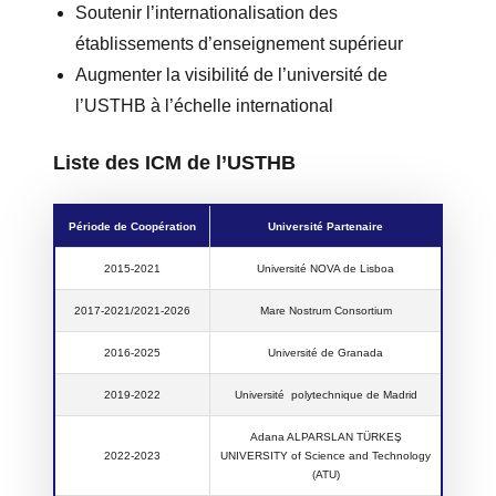
Soutenir l’internationalisation des
établissements d’enseignement supérieur
Augmenter la visibilité de l’université de
l’USTHB à l’échelle international
Liste des ICM de l’USTHB
Période de Coopération
Université Partenaire
2015-2021
Université NOVA de Lisboa
2017-2021/2021-2026
Mare Nostrum Consortium
2016-2025
Université de Granada
2019-2022
Université polytechnique de Madrid
Adana ALPARSLAN TÜRKEŞ
2022-2023
UNIVERSITY of Science and Technology
(ATU)