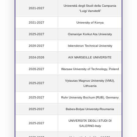
Università degli Studi della Campania
2021-2027
“Luigi Vanvitelli”
2021-2027
University of Konya
2025-2027
Osmaniye Korkut Ata University
2026-2027
Iskenderun Technical University
2024-2026
AIX MARSEILLE UNIVERSITE
2026-2027
Warsaw University of Technology, Poland
Vytautas Magnus University (VMU),
2025-2027
Lithuania
2025-2027
Ruhr University Bochum (RUB), Germany
2025-2027
Babes-Bolyai University-Roumania
UNIVERSITA’ DEGLI STUDI DI
2025-2027
SALERNO-Italy