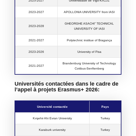
2025-2027
Universidade de Vigo-KA131
2023-2027
APOLLONIA UNIVERSITY from IASI
GHEORGHE ASACHI” TECHNICAL
2023-2028
UNIVERSITY OF IASI
2021-2027
Polytechnic institue of Bragança
2023-2026
University of Pisa
Brandenburg University of Technology
2021-2027
Cottbus-Senftenberg
Universités contactées dans le cadre de
l’appel à projets Erasmus+ 2026:
Université contactée
Pays
Kırşehir Ahi Evran University
Turkey
Karaburk university
Turkey