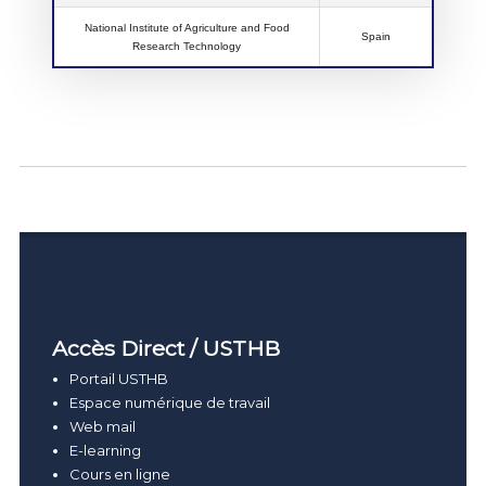
National Institute of Agriculture and Food
Spain
Research Technology
Accès Direct / USTHB
Portail USTHB
Espace numérique de travail
Web mail
E-learning
Cours en ligne