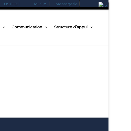
USTHB
MESRS
Messagerie
Communication
Structure d’appui