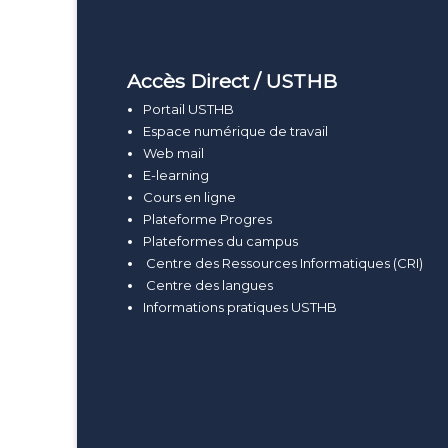
Accès Direct / USTHB
Portail USTHB
Espace numérique de travail
Web mail
E-learning
Cours en ligne
Plateforme Progres
Plateformes du campus
Centre des Ressources Informatiques (CRI)
Centre des langues
Informations pratiques USTHB