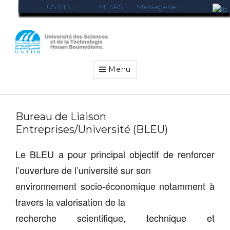
USTHB
MESRS
Messagerie
USTHB-
VRRELEX
Menu
Bureau de Liaison
Entreprises/Université (BLEU)
Le BLEU a pour principal objectif de renforcer
l’ouverture de l’université sur son
environnement socio‐économique notamment à
travers la valorisation de la
recherche scientifique, technique et