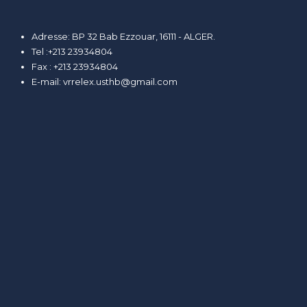
Adresse: BP 32 Bab Ezzouar, 16111 - ALGER.
Tel :+213 23934804
Fax : +213 23934804
E-mail:
vrrelex.usthb@gmail.com