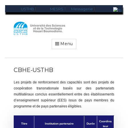
USTHB
MESRS
Messagerie
USTHB-
VRRELEX
Menu
CBHE-USTHB
Les projets de renforcement des capacités sont des projets de
coopération transnationale basés sur des partenariats
multilatéraux conclus essentiellement entre des établissements
d’enseignement supérieur (EES) issus de pays membres du
programme et de pays partenaires éligibles.
Coordina
Titre
Institution partenaire
Durée
teur