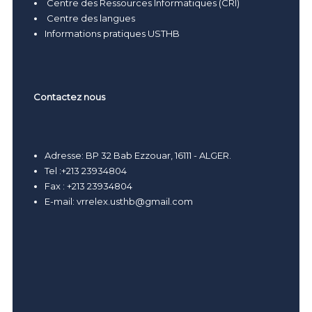
Centre des Ressources Informatiques (CRI)
Centre des langues
Informations pratiques USTHB
Contactez nous
Adresse: BP 32 Bab Ezzouar, 16111 - ALGER.
Tel :+213 23934804
Fax : +213 23934804
E-mail:
vrrelex.usthb@gmail.com