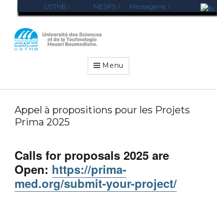
USTHB
MESRS
Messagerie
USTHB-
VRRELEX
Menu
Appel à propositions pour les Projets
Prima 2025
Calls for proposals 2025 are
Open:
https://prima-
med.org/submit-your-project/