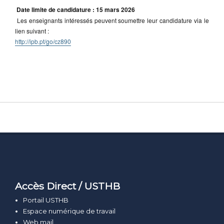
Date limite de candidature : 15 mars 2026
Les enseignants intéressés peuvent soumettre leur candidature via le
lien suivant :
http://ipb.pt/go/cz890
Accès Direct / USTHB
Portail USTHB
Espace numérique de travail
Web mail